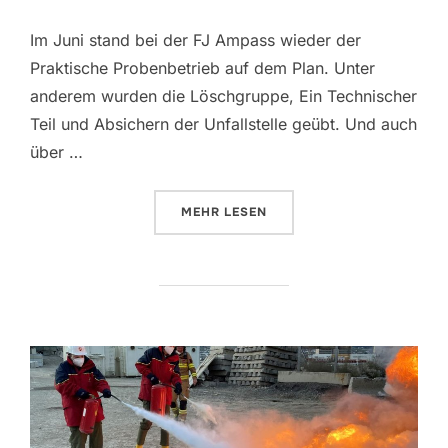
Im Juni stand bei der FJ Ampass wieder der
Praktische Probenbetrieb auf dem Plan. Unter
anderem wurden die Löschgruppe, Ein Technischer
Teil und Absichern der Unfallstelle geübt. Und auch
über …
ÜBER „DER JUNI IN DER FF AMP
MEHR
LESEN