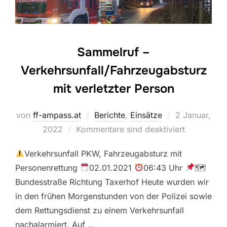
Sammelruf –
Verkehrsunfall/Fahrzeugabsturz
mit verletzter Person
Veröffentlicht
von
ff-ampass.at
Berichte
,
Einsätze
2 Januar,
am
2022
Kommentare sind deaktiviert
Verkehrsunfall PKW, Fahrzeugabsturz mit
Personenrettung
02.01.2021
06:43 Uhr
🗺
Bundesstraße Richtung Taxerhof Heute wurden wir
in den frühen Morgenstunden von der Polizei sowie
dem Rettungsdienst zu einem Verkehrsunfall
nachalarmiert. Auf …