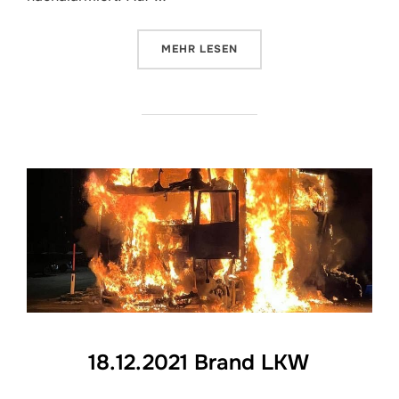
ÜBER „SAMMELRUF – VERKEHRS
MEHR
LESEN
18.12.2021 Brand LKW