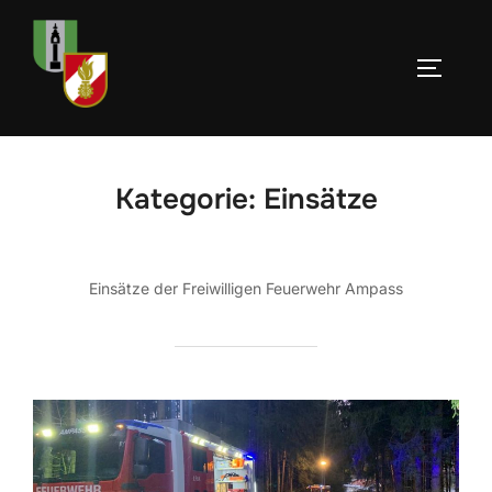
Zum
Inhalt
SEITEN
springen
Kategorie:
Einsätze
Einsätze der Freiwilligen Feuerwehr Ampass