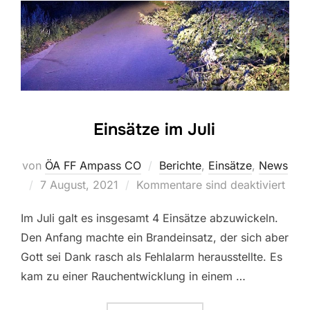
Einsätze im Juli
von
ÖA FF Ampass CO
Berichte
,
Einsätze
,
News
Veröffentlicht
7 August, 2021
Kommentare sind deaktiviert
am
Im Juli galt es insgesamt 4 Einsätze abzuwickeln.
Den Anfang machte ein Brandeinsatz, der sich aber
Gott sei Dank rasch als Fehlalarm herausstellte. Es
kam zu einer Rauchentwicklung in einem …