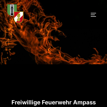
Zum
Inhalt
SEITEN
springen
Freiwillige Feuerwehr Ampass