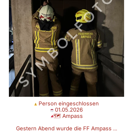
Gestern Abend wurde die FF Ampass
...
Mai 2
Person eingeschlossen
01.05.2026
🗺 Ampass
Gestern Abend wurde die FF Ampass
…