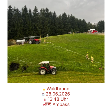
Gestern Nachmittag rückten wir
...
Juni 29
Waldbrand
28.06.2026
16:48 Uhr
🗺 Ampass