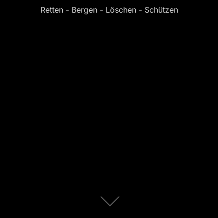
Retten - Bergen - Löschen - Schützen
Zum
Inhalt