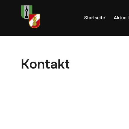
Zum
Inhalt
Startseite
Aktuel
springen
Kontakt