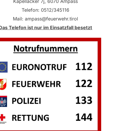
Kapelläcker 7j, 6070 Ampass
Telefon: 0512/345116
Mail: ampass@feuerwehr.tirol
Das Telefon ist nur im Einsatzfall besetzt