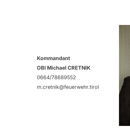
Kommandant
OBI Michael CRETNIK
0664/78689552
m.cretnik@feuerwehr.tirol