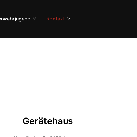
erwehrjugend
Kontakt
Gerätehaus