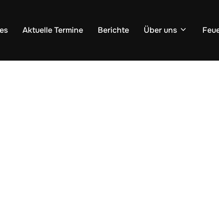
les
Aktuelle Termine
Berichte
Über uns
Feu