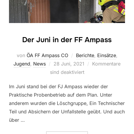
Der Juni in der FF Ampass
von
ÖA FF Ampass CO
Berichte
,
Einsätze
,
Veröffentlicht
Jugend
,
News
28 Juni, 2021
Kommentare
am
sind deaktiviert
Im Juni stand bei der FJ Ampass wieder der
Praktische Probenbetrieb auf dem Plan. Unter
anderem wurden die Löschgruppe, Ein Technischer
Teil und Absichern der Unfallstelle geübt. Und auch
über …