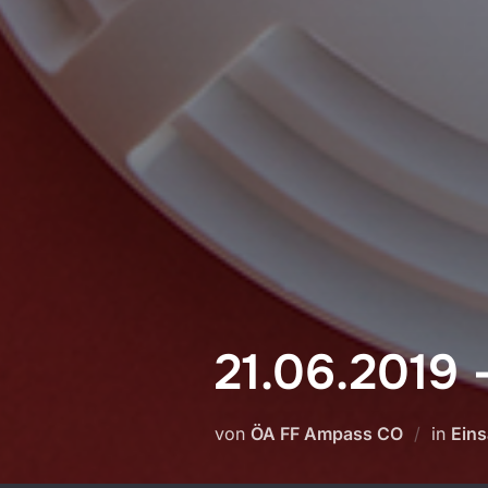
21.06.2019
von
ÖA FF Ampass CO
in
Eins