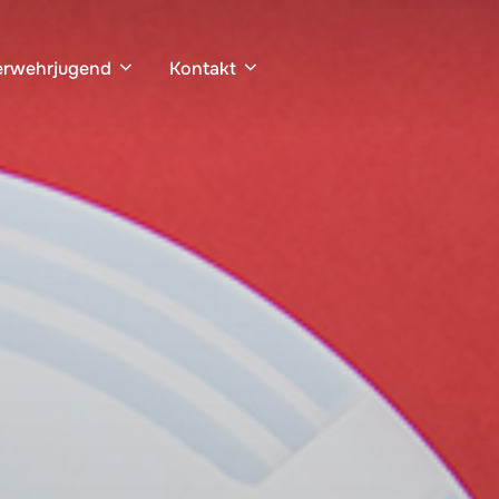
erwehrjugend
Kontakt