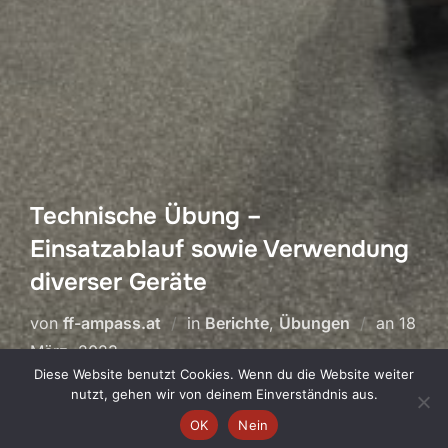
Technische Übung –
Einsatzablauf sowie Verwendung
diverser Geräte
Veröffe
von
ff-ampass.at
in
Berichte
,
Übungen
an
18
am
März, 2023
Diese Website benutzt Cookies. Wenn du die Website weiter
nutzt, gehen wir von deinem Einverständnis aus.
OK
Nein