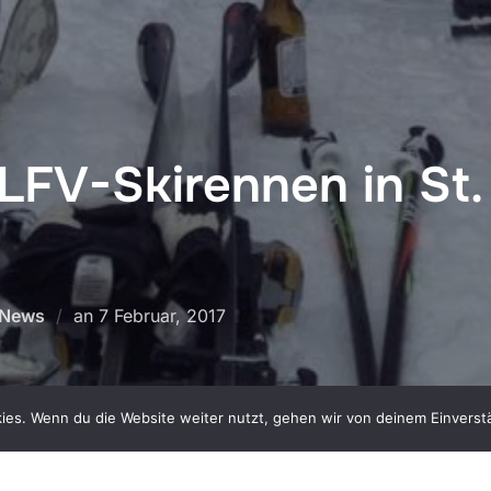
LFV-Skirennen in St
Veröffentlicht
News
an
7 Februar, 2017
am
ies. Wenn du die Website weiter nutzt, gehen wir von deinem Einverst