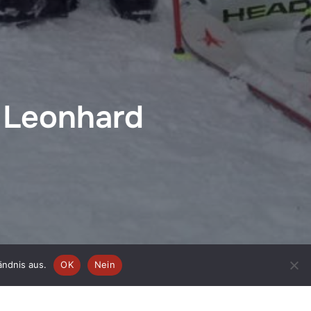
. Leonhard
ändnis aus.
OK
Nein