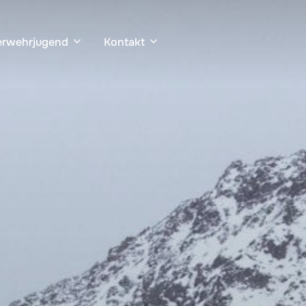
erwehrjugend
Kontakt