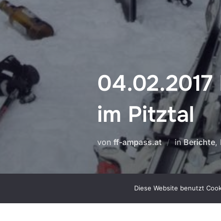
04.02.2017 
im Pitztal
von
ff-ampass.at
in
Berichte
,
Diese Website benutzt Cook