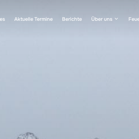
les
Aktuelle Termine
Berichte
Über uns
Feu